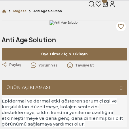
Mağaza
Anti Age Solution
Anti Age Solution
Üye Olmak İçin Tıklayın
Paylaş
Yorum Yaz
Tavsiye Et
ÜRÜN AÇIKLAMASI
Epidermal ve dermal etki gösteren serum çizgi ve
kırışıklıkları düzeltmeye, kolajen sentezini
desteklemeye, cildin kendini yenileme özelliğini
etkinleştirmeye ve daha genç, daha dinlenmiş bir cilt
görünümü sağlamaya yardımcı olur.