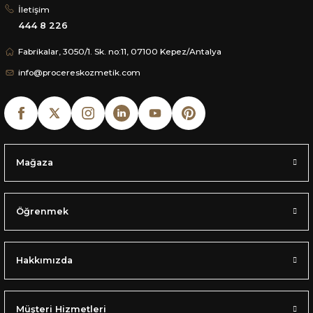
İletişim
444 8 226
Fabrikalar, 3050/1. Sk. no:11, 07100 Kepez/Antalya
info@procereskozmetik.com
Mağaza
Öğrenmek
Hakkımızda
Müşteri Hizmetleri