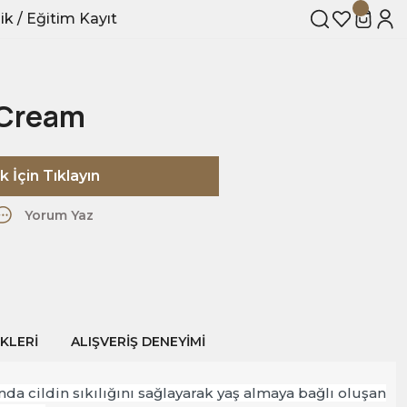
ik / Eğitim Kayıt
 Cream
 İçin Tıklayın
Yorum Yaz
KLERI
ALIŞVERIŞ DENEYIMI
nda cildin sıkılığını sağlayarak yaş almaya bağlı oluşan