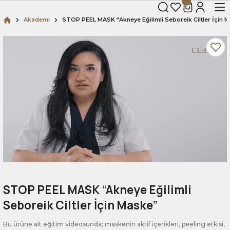
Akademi
STOP PEEL MASK “Akneye Eğilimli Seboreik Ciltler İçin 
STOP PEEL MASK “Akneye Eğilimli
Seboreik Ciltler İçin Maske”
Bu ürüne ait eğitim videosunda; maskenin aktif içerikleri, peeling etkisi,