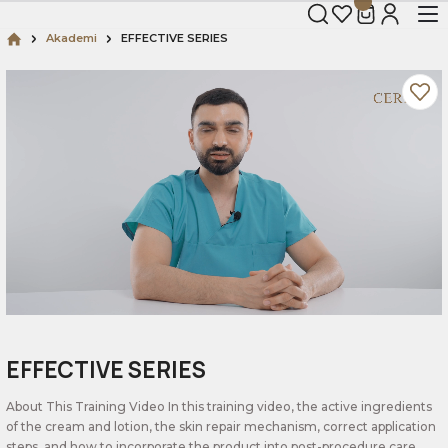
Akademi
EFFECTIVE SERIES
EFFECTIVE SERIES
About This Training Video In this training video, the active ingredients
of the cream and lotion, the skin repair mechanism, correct application
steps, and how to incorporate the product into post-procedure care