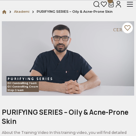
Akademi
PURIFYING SERIES – Oily & Acne-Prone Skin
PURIFYING SERIES – Oily & Acne-Prone
Skin
About the Training Video In this training video, you will find detailed