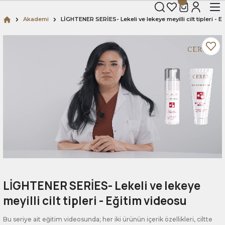
Akademi
LİGHTENER SERİES- Lekeli ve lekeye meyilli cilt tipleri - E
LİGHTENER SERİES- Lekeli ve lekeye
meyilli cilt tipleri - Eğitim videosu
Bu seriye ait eğitim videosunda; her iki ürünün içerik özellikleri, ciltte