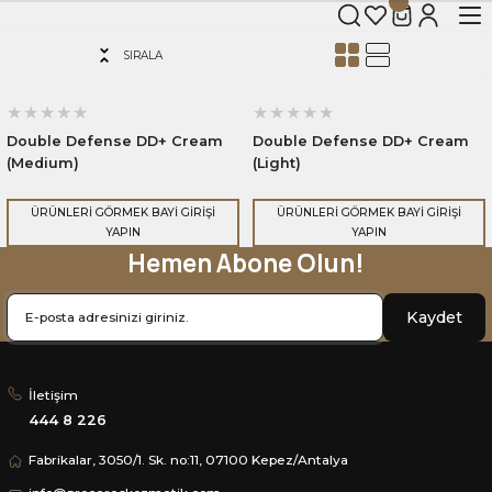
SIRALA
Double Defense DD+ Cream
Double Defense DD+ Cream
(Medium)
(Light)
ÜRÜNLERİ GÖRMEK BAYİ GİRİŞİ
ÜRÜNLERİ GÖRMEK BAYİ GİRİŞİ
YAPIN
YAPIN
Hemen Abone Olun!
Kaydet
İletişim
444 8 226
Fabrikalar, 3050/1. Sk. no:11, 07100 Kepez/Antalya